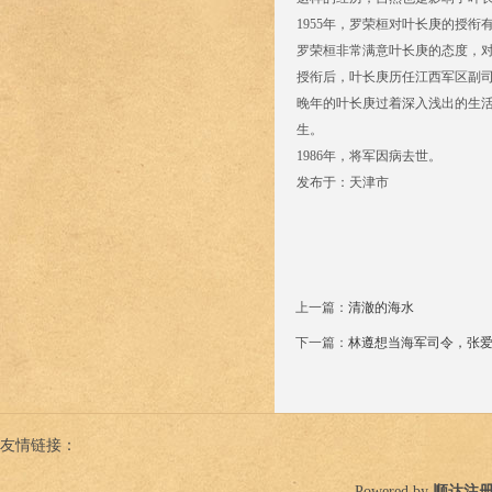
1955年，罗荣桓对叶长庚的授
罗荣桓非常满意叶长庚的态度，
授衔后，叶长庚历任江西军区副
晚年的叶长庚过着深入浅出的生
生。
1986年，将军因病去世。
发布于：天津市
上一篇：
清澈的海水
下一篇：
林遵想当海军司令，张
友情链接：
Powered by
顺达注