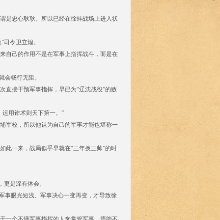
谓是忠心耿耿。所以已经在徐蚌战场上进入状
”司令卫立煌。
来自己的作用不是在军事上指挥战斗，而是在
就会畅行无阻。
次直接干预军事指挥，早已为“辽沈战役”的败
、运用诈术则天下第一。”
埔军校，所以他认为自己的军事才能也堪称一
如此一来，战局似乎早就在“三年换三帅”的时
上，更是深有体会。
、军事眼光短浅、军事决心一变再变，才导致徐
于一个不懂军事指挥的人来掌管军事，焉能不