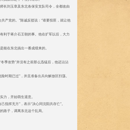
师长刘玉章及东北各保安支队司令，全都改由
共产党的。”陈诚反驳说：“谁要投匪，就让他
有利于蒋介石王朝的事。他在扩军以后，大力
是能在东北搞出一番成绩来的。
“冬季攻势”并没有之前那么迅猛后，他还沾沾
，危险时期已过”，并且准备出兵向解放区扫荡。
实力，开始萌生退意。
己指挥无方”，表示“决心同沈阳共存亡”。
的路子，调离东北这个乱局。