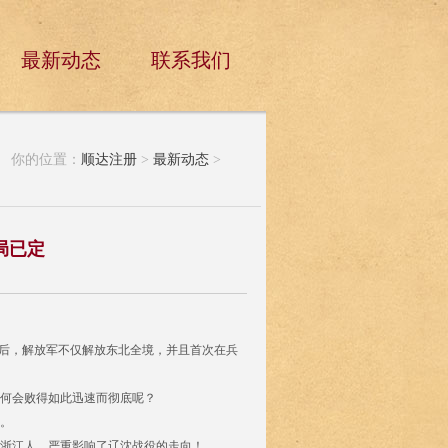
最新动态
联系我们
你的位置：
顺达注册
>
最新动态
>
局已定
束后，解放军不仅解放东北全境，并且首次在兵
何会败得如此迅速而彻底呢？
。
任浙江人，严重影响了辽沈战役的走向！