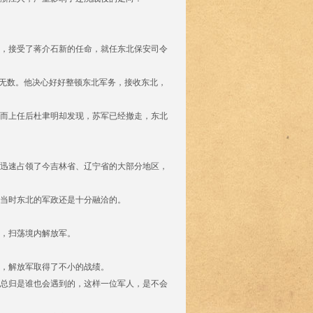
重庆，接受了蒋介石新的任命，就任东北保安司令
功无数。他决心好好整顿东北军务，接收东北，
而上任后杜聿明却发现，苏军已经撤走，东北
迅速占领了今吉林省、辽宁省的大部分地区，
当时东北的军政还是十分融洽的。
，扫荡境内解放军。
反，解放军取得了不小的战绩。
总归是谁也会遇到的，这样一位军人，是不会