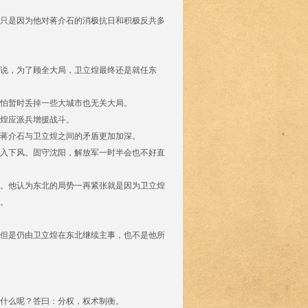
只是因为他对蒋介石的消极抗日和积极反共多
说，为了顾全大局，卫立煌最终还是就任东
怕暂时丢掉一些大城市也无关大局。
煌应派兵增援战斗。
蒋介石与卫立煌之间的矛盾更加加深。
入下风。固守沈阳，解放军一时半会也不好直
。他认为东北的局势一再紧张就是因为卫立煌
。
但是仍由卫立煌在东北继续主事，也不是他所
什么呢？答曰：分权，权术制衡。