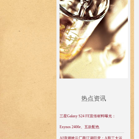
热点资讯
三星Galaxy S24 FE宣传材料曝光：
Exynos 2400e、五款配色
AI浪潮掀云厂商江湖巨变：A股三大运